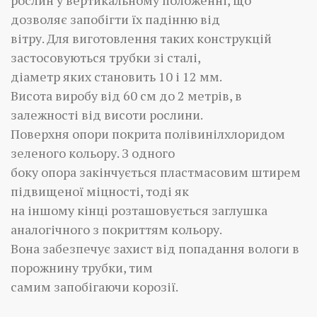
рослин у вертикальному положенні, що
дозволяє запобігти їх падінню від
вітру. Для виготовлення таких конструкцій
застосовуються трубки зі сталі,
діаметр яких становить 10 і 12 мм.
Висота виробу від 60 см до 2 метрів, в
залежності від висоти рослини.
Поверхня опори покрита полівинілхлоридом
зеленого кольору. З одного
боку опора закінчується пластмасовим штирем
підвищеної міцності, тоді як
на іншому кінці розташовується заглушка
аналогічного з покриттям кольору.
Вона забезпечує захист від попадання вологи в
порожнину трубки, тим
самим запобігаючи корозії.