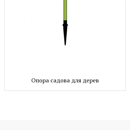
Опора садова для дерев